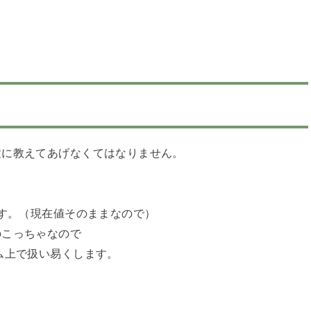
置に教えてあげなくてはなりません。
す。（現在値そのままなので）
のこっちゃなので
ム上で扱い易くします。