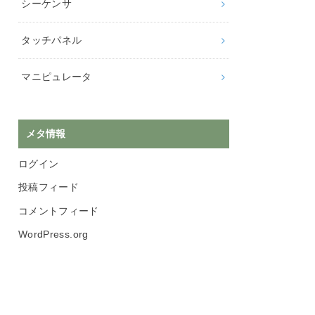
シーケンサ
タッチパネル
マニピュレータ
メタ情報
ログイン
投稿フィード
コメントフィード
WordPress.org