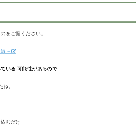
ものをご覧ください。
中編～
れている
可能性があるので
たね。
り込むだけ