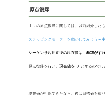
原点復帰
１．の原点復帰に関しては、以前紹介した
ステッピングモーターを動かしてみよう～
シーケンサ起動直後の現在値は、
基準がず
原点復帰を行い、
現在値を ０
とするのでし
現在値が担保できたなら、後は目標値を放