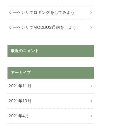
シーケンサでロギングをしてみよう
シーケンサでMODBUS通信をしよう
最近のコメント
アーカイブ
2021年11月
2021年10月
2021年4月