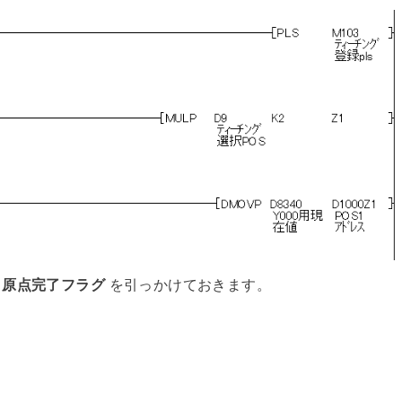
、
原点完了フラグ
を引っかけておきます。