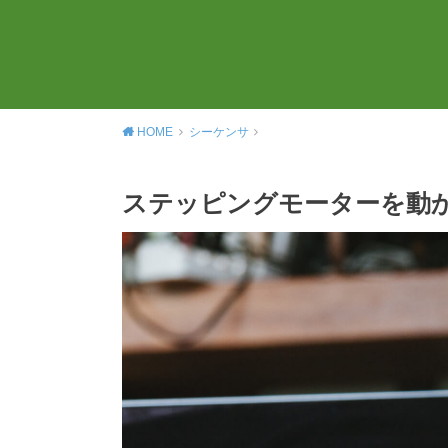
HOME
シーケンサ
ステッピングモーターを動