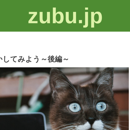
zubu.jp
かしてみよう～後編～