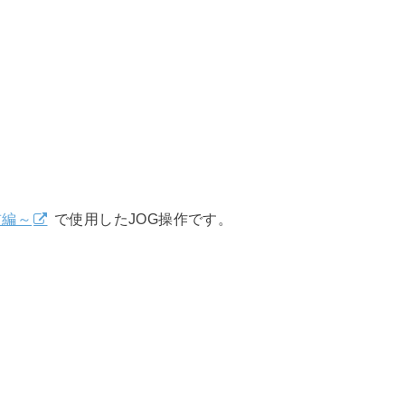
前編～
で使用したJOG操作です。