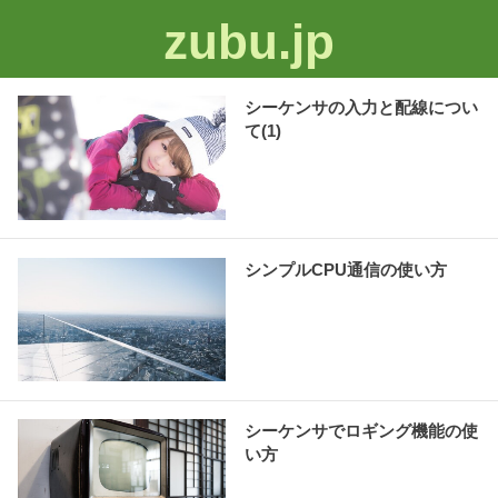
zubu.jp
シーケンサの入力と配線につい
て(1)
シンプルCPU通信の使い方
シーケンサでロギング機能の使
い方