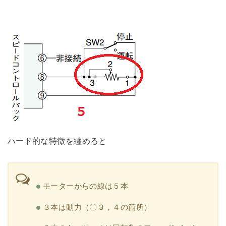
ハード的な特徴を纏めると
モーターからの線は５本
３本は動力（〇３，４の箇所）