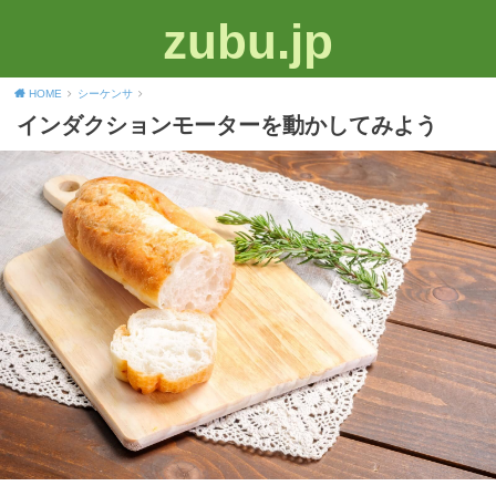
zubu.jp
HOME
シーケンサ
インダクションモーターを動かしてみよう