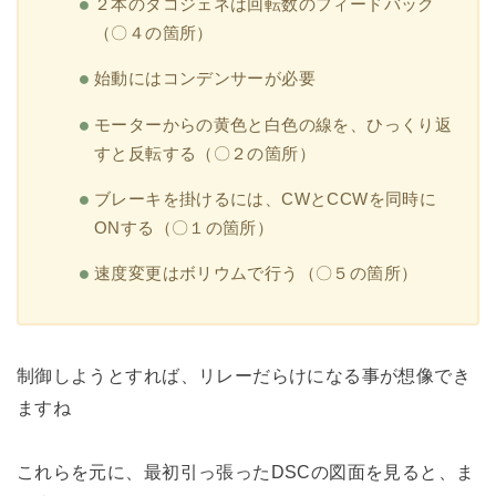
２本のタコジェネは回転数のフィードバック
（〇４の箇所）
始動にはコンデンサーが必要
モーターからの黄色と白色の線を、ひっくり返
すと反転する（〇２の箇所）
ブレーキを掛けるには、CWとCCWを同時に
ONする（〇１の箇所）
速度変更はボリウムで行う（〇５の箇所）
制御しようとすれば、リレーだらけになる事が想像でき
ますね
これらを元に、最初引っ張ったDSCの図面を見ると、ま