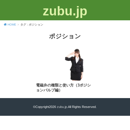
zubu.jp
HOME
タグ : ポジション
ポジション
電磁弁の種類と使い方（3ポジシ
ョンバルブ編）
©Copyright2026
zubu.jp
.All Rights Reserved.