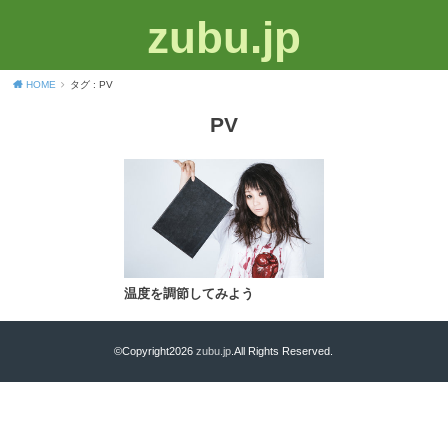
zubu.jp
HOME
タグ : PV
PV
温度を調節してみよう
©Copyright2026
zubu.jp
.All Rights Reserved.