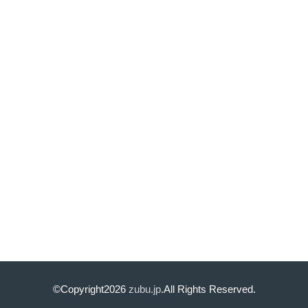
©Copyright2026
zubu.jp
.All Rights Reserved.