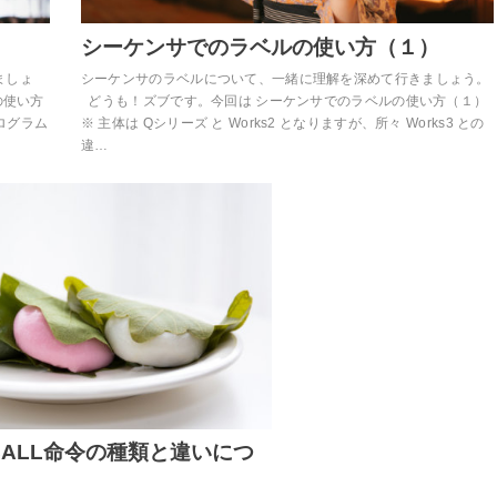
シーケンサでのラベルの使い方（１）
ましょ
シーケンサのラベルについて、一緒に理解を深めて行きましょう。
の使い方
どうも！ズブです。今回は シーケンサでのラベルの使い方（１）
プログラム
※ 主体は Qシリーズ と Works2 となりますが、所々 Works3 との
違…
ALL命令の種類と違いにつ