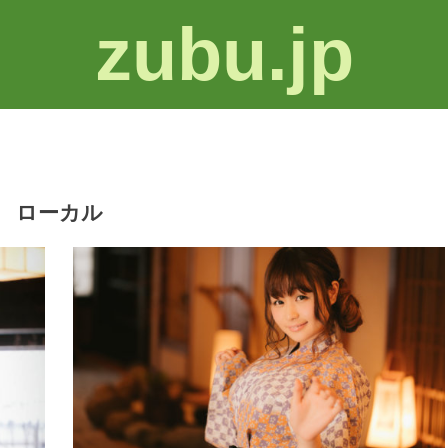
zubu.jp
ローカル