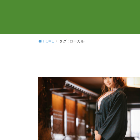
HOME
タグ : ローカル