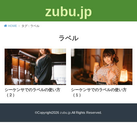
zubu.jp
HOME
タグ : ラベル
ラベル
シーケンサでのラベルの使い方
シーケンサでのラベルの使い方
（２）
（１）
©Copyright2026
zubu.jp
.All Rights Reserved.