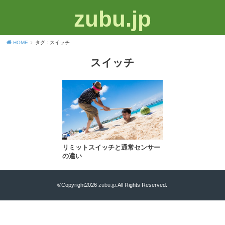
zubu.jp
HOME
タグ : スイッチ
スイッチ
リミットスイッチと通常センサー
の違い
©Copyright2026
zubu.jp
.All Rights Reserved.