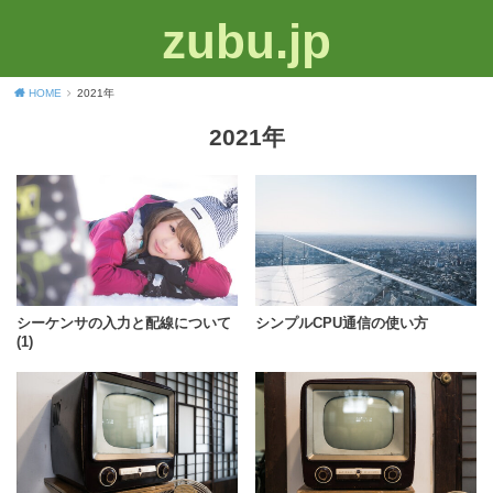
zubu.jp
HOME
2021年
2021年
シーケンサの入力と配線について
シンプルCPU通信の使い方
(1)